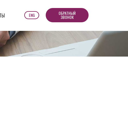
ОБРАТНЫЙ
ENG
ТЫ
ЗВОНОК