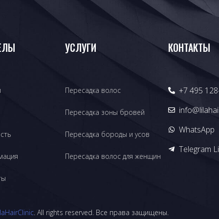
ЕЛЫ
УСЛУГИ
КОНТАКТЫ
+7 495 128
я
Пересадка волос
info@lilahai
Пересадка зоны бровей
WhatsApp
сть
Пересадка бороды и усов
Telegram Li
мация
Пересадка волос для женщин
ты
ilaHairClinic
. All rights reserved. Все права защищены.