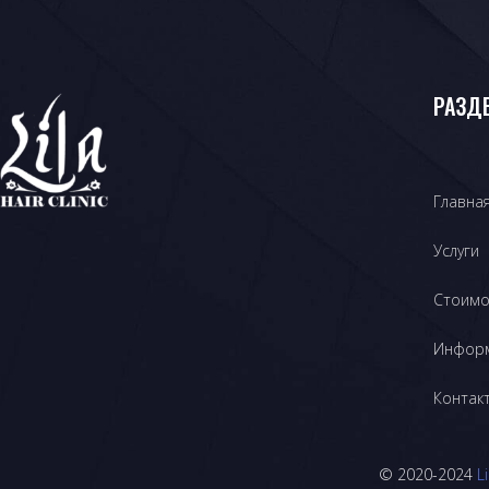
РАЗД
Главна
Услуги
Стоимо
Инфор
Контак
© 2020-2024
L