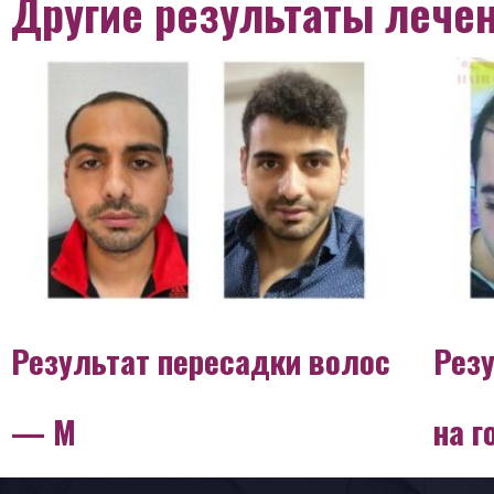
Другие результаты лече
Результат пересадки волос
Рез
— М
на 