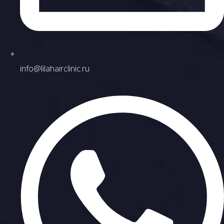
info@lilahairclinic.ru