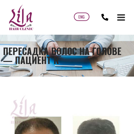
ENG
ПЕРЕСАДКА ВОЛОС НА ГОЛОВЕ
— ПАЦИЕНТ R