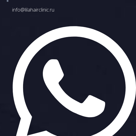
info@lilahairclinic.ru