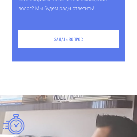
волос? Мы будем рады ответить!
ЗАДАТЬ ВОПРОС