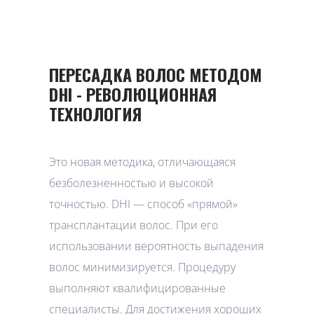
ПЕРЕСАДКА ВОЛОС МЕТОДОМ
DHI - РЕВОЛЮЦИОННАЯ
ТЕХНОЛОГИЯ
Это новая методика, отличающаяся
безболезненностью и высокой
точностью. DHI — способ «прямой»
трансплантации волос. При его
использовании вероятность выпадения
волос минимизируется. Процедуру
выполняют квалифицированные
специалисты. Для достижения хороших