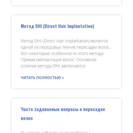
Метод DHI (Direct Hair Implantation)
Метод DHI (Direct Hair Implantation) является
одной из передовых техник пересадки волос.
Вот некоторые особенности этого метода:
Прямая имплантация волос: Основное
отличие метода DHI заключается
ЧИТАТЬ ПОЛНОСТЬЮ »
Часто задаваемые вопросы о пересадке
волос
Вы хотите избавиться от проблемы,