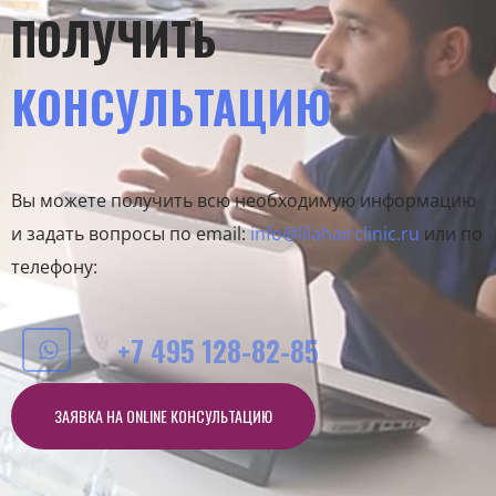
ПОЛУЧИТЬ
КОНСУЛЬТАЦИЮ
Вы можете получить всю необходимую информацию
и задать вопросы по email:
info@lilahairclinic.ru
или по
телефону:
+7 495 128-82-85
ЗАЯВКА НА ONLINE КОНСУЛЬТАЦИЮ